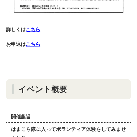
詳しくは
こちら
お申込は
こちら
イベント概要
開催趣旨
はまこら隊に入ってボランティア体験をしてみませ