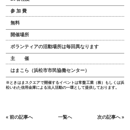
参 加 費
無料
開催場所
ボランティアの活動場所は毎回異なります
主 催
はまこら（浜松市市民協働センター）
※ときはまスクエアで開催するイベントは常盤工業（株）もしくは浜
松いわた信用金庫による法人活動の一環として提供しております。
« 前の記事へ
一覧へ
次の記事へ »