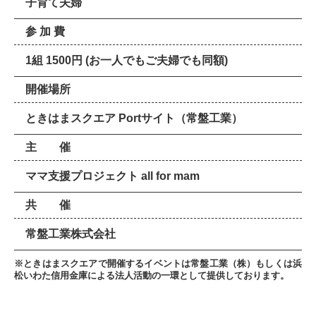
子育て夫婦
参 加 費
1組 1500円 (お一人でもご夫婦でも同額)
開催場所
ときはまスクエア Portサイト（常盤工業）
主 催
ママ支援プロジェクト all for mam
共 催
常盤工業株式会社
※ときはまスクエアで開催するイベントは常盤工業（株）もしくは浜
松いわた信用金庫による法人活動の一環として提供しております。