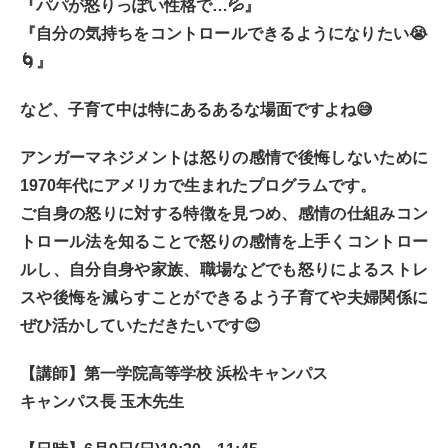
『パパが怒りっぽい性格で…💦』
『自分の気持ちをコントロールできるようになりたい😭
🌀』
など、子育て中は特にあるあるな場面ですよね😅
アンガーマネジメントは怒りの感情で後悔しないために
1970年代にアメリカで生まれたプログラムです。
ご自身の怒りに対する特徴を見つめ、感情の仕組みコン
トロール法を知ることで怒りの感情を上手くコントロー
ルし、自分自身や家族、職場などでも怒りによるストレ
スや後悔を減らすことができるよう子育てや夫婦関係に
ぜひ活かしていただきたいです😊
【講師】第一学院高等学校 浜松キャンパス
キャンパス長 玉木先生