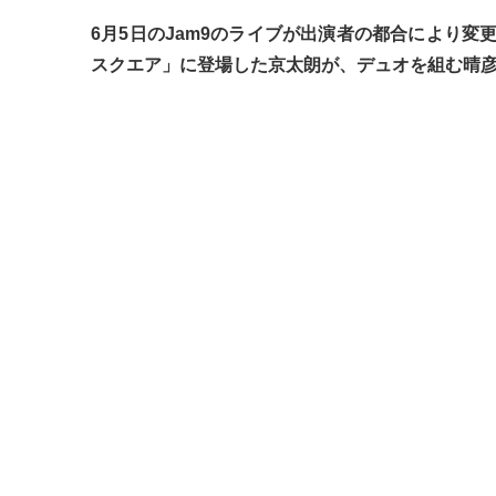
6月5日のJam9のライブが出演者の都合により変更と
スクエア」に登場した京太朗が、デュオを組む晴