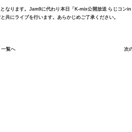
なります。Jam9に代わり本日「K-mix公開放送 らじコンin
彦と共にライブを行います。あらかじめご了承ください。
一覧へ
次の