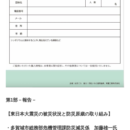
第1部－報告－
【東日本大震災の被災状況と防災原歳の取り組み】
・多賀城市総務部危機管理課防災減災係 加藤雄一氏