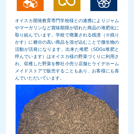
オイスカ開発教育専門学校様との連携によりジャム
やマーガリンなど賞味期限が切れた商品の堆肥化に
取り組んでいます。学校で廃棄される残渣（※残り
かす）に糖分の高い商品を混ぜ込むことで微生物の
活動が活発になります。出来た堆肥（SDGs堆肥と
呼んでいます）はオイスカ様の野菜づくりに利用さ
れ、収穫した野菜を弊社小売り店舗ヒライデホーム
メイドストアで販売することもあり、お客様にも喜
んでいただいています。